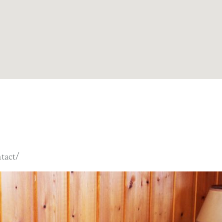
tact/