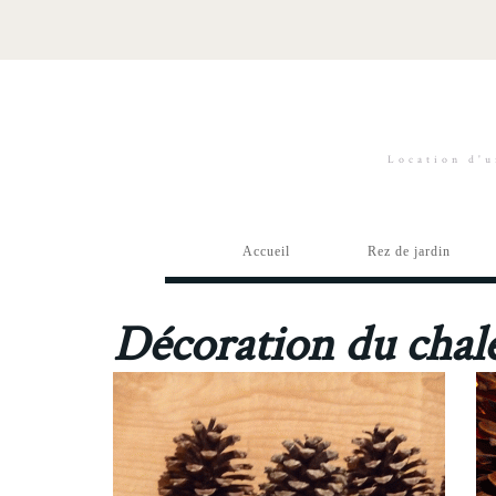
Location d'u
Accueil
Rez de jardin
Décoration du chale