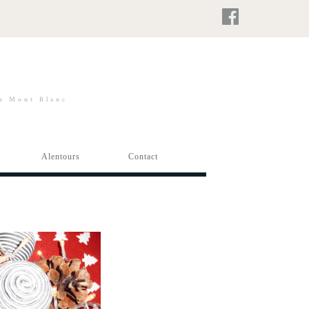
ie Mont Blanc
Alentours
Contact