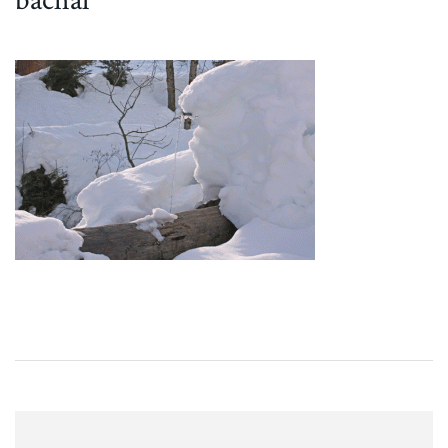
bachal