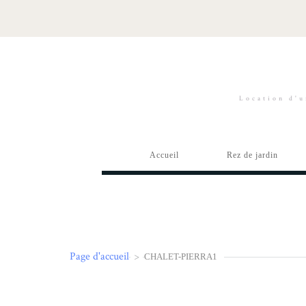
Location d'u
Accueil
Rez de jardin
Page d'accueil
>
CHALET-PIERRA1