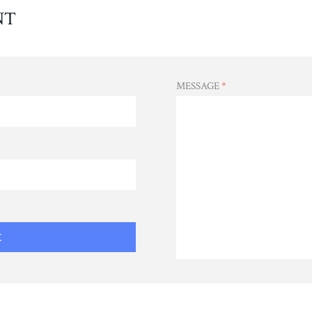
NT
MESSAGE
*