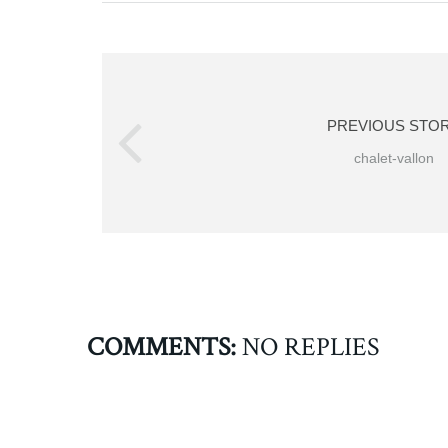
PREVIOUS STO
chalet-vallon
COMMENTS:
NO REPLIES