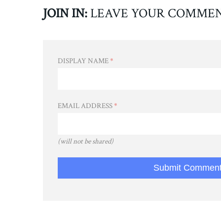
JOIN IN:
LEAVE YOUR COMME
DISPLAY NAME
*
EMAIL ADDRESS
*
(will not be shared)