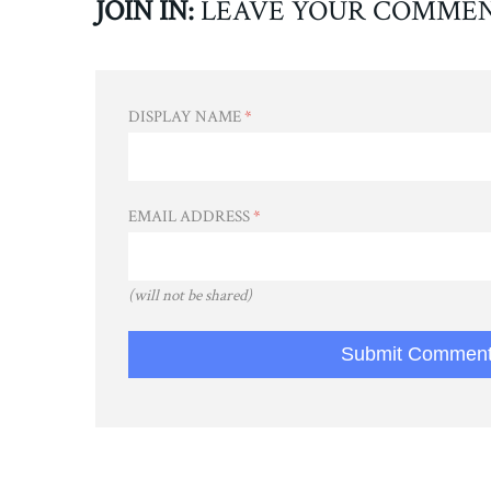
JOIN IN:
LEAVE YOUR COMME
DISPLAY NAME
*
EMAIL ADDRESS
*
(will not be shared)