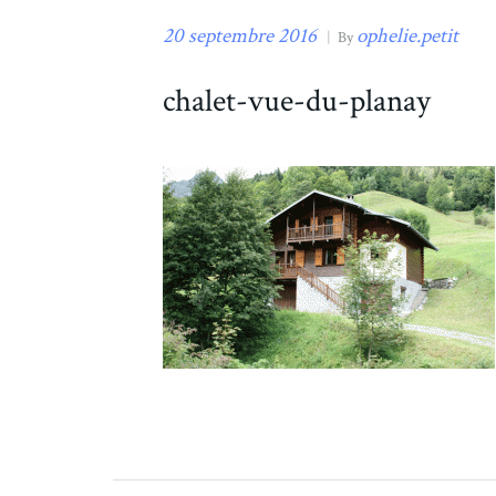
20 septembre 2016
ophelie.petit
|
By
chalet-vue-du-planay