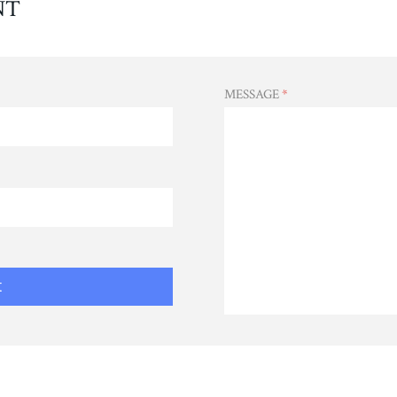
NT
MESSAGE
*