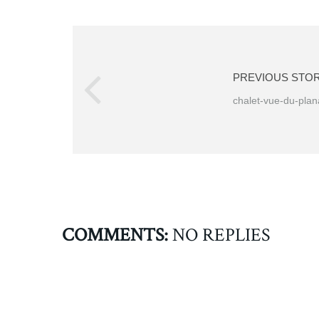
PREVIOUS STO
chalet-vue-du-plan
COMMENTS:
NO REPLIES