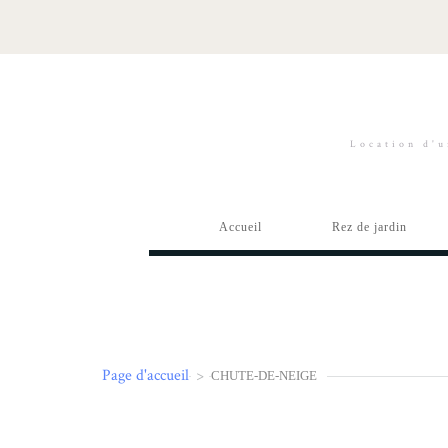
Location d'u
Accueil
Rez de jardin
Page d'accueil
>
CHUTE-DE-NEIGE