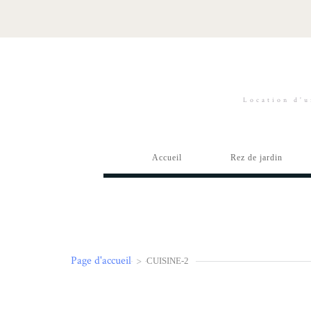
Location d'u
Accueil
Rez de jardin
Page d'accueil
>
CUISINE-2