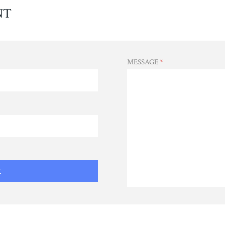
NT
MESSAGE
*