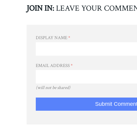
JOIN IN:
LEAVE YOUR COMME
DISPLAY NAME
*
EMAIL ADDRESS
*
(will not be shared)