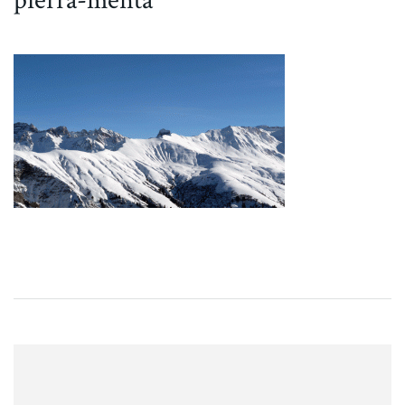
pierra-menta