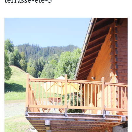
terrasse-ete-3